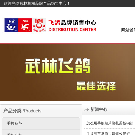
欢迎光临冠林机械品牌产品销售中心！
网站首
新闻中心
产品分类
/Products
手拉葫芦
·
怎么用手扳葫芦绑扎梁板钢筋
·
手扳葫芦复原古建筑效果好