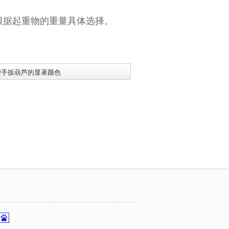
根据起重物的重量具体选择。
牌手扳葫芦的显著颜色