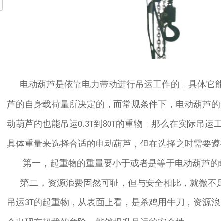
电动葫芦是依靠电力带动进行吊运工作的，具体它
芦的自身载荷量所决定的，而常规条件下，电动葫芦的
动葫芦的也能吊运
到
的重物，那么在实际吊运
0.3T
80T
具体重量来选择合适的电动葫芦，但在选择之时需要遵
第一，
起重物的重量要小于或者是等于电动葫芦的
第二，
资源浪费固然可耻，但与安全相比，就微不
吊运
的起重物，从表面上看，是杀鸡用牛刀，资源浪
3T