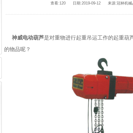
查看:120
日期:2019-09-12
来源:冠林机
神威电动葫芦
是对重物进行起重吊运工作的起重葫
的物品呢？