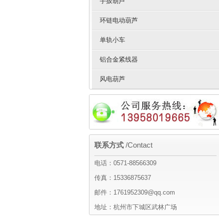
手扳葫芦
环链电动葫芦
单轨小车
铝合金紧线器
风电葫芦
联系方式
/Contact
电话：0571-88566309
传真：15336875637
邮件：1761952309@qq.com
地址：杭州市下城区武林广场