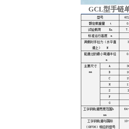
GCL型手链