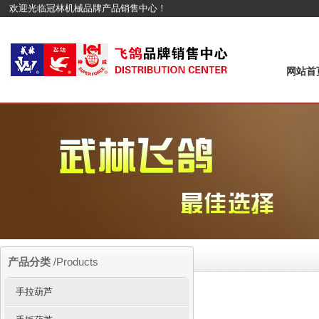
欢迎光临冠林机械品牌产品销售中心！
网站首
产品分类
/Products
手拉葫芦