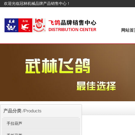
欢迎光临冠林机械品牌产品销售中心！
网站首
产品分类
/Products
手拉葫芦