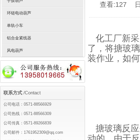
手扳葫芦
查看:127
日
环链电动葫芦
单轨小车
化工厂新采
铝合金紧线器
了，将搪玻璃
风电葫芦
装作业，如何
联系方式
/Contact
公司电话：0571-88566929
公司热线：0571-88566309
公司传真：0571-89266839
搪玻璃反应
公司邮件：1761952309@qq.com
动的。由于反