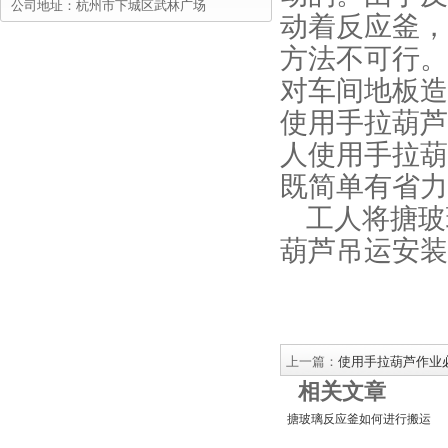
公司地址：杭州市下城区武林广场
动着反应釜，
方法不可行。
对车间地板造
使用手拉葫芦
人使用手拉葫
既简单有省力
工人将搪玻
葫芦吊运安装
上一篇：
使用手拉葫芦作业
相关文章
搪玻璃反应釜如何进行搬运