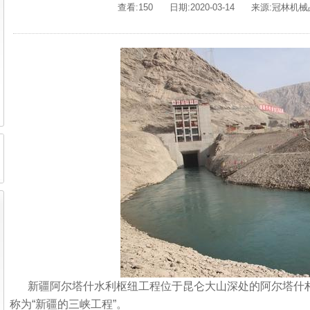
查看:150
日期:2020-03-14
来源:冠林机
新疆阿尔塔什水利枢纽工程位于昆仑大山深处的阿尔塔什
称为“新疆的三峡工程”。