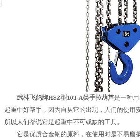
武林飞鸽牌HSZ型10T A类手拉葫芦
是一种用
起重中好帮手，因为自从它的出现，人们的使用
所以人们都说它是起重中不可或缺的工具。
它是优质合金钢的原料，在使用时是不易磨损