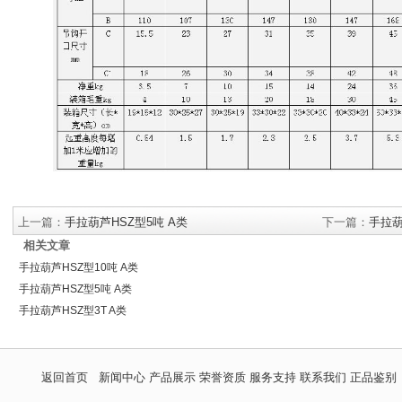
上一篇：
手拉葫芦HSZ型5吨 A类
下一篇：
手拉葫
相关文章
手拉葫芦HSZ型10吨 A类
手拉葫芦HSZ型5吨 A类
手拉葫芦HSZ型3T A类
返回首页
新闻中心
产品展示
荣誉资质
服务支持
联系我们
正品鉴别