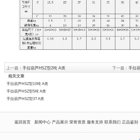
上一篇：
手拉葫芦HSZ型2吨 A类
下一篇：
手拉葫
相关文章
手拉葫芦HSZ型10吨 A类
手拉葫芦HSZ型5吨 A类
手拉葫芦HSZ型3T A类
返回首页
新闻中心
产品展示
荣誉资质
服务支持
联系我们
正品鉴别