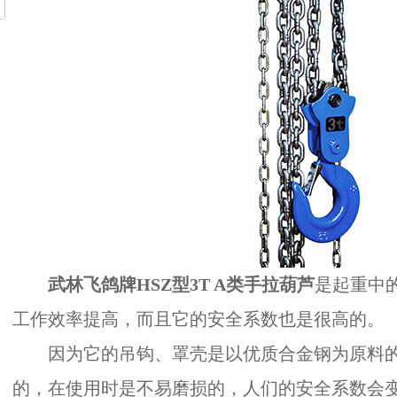
武林飞鸽牌HSZ型3T A类手拉葫芦
是起重中
工作效率提高，而且它的安全系数也是很高的。
因为它的吊钩、罩壳是以优质合金钢为原料的
的，在使用时是不易磨损的，人们的安全系数会