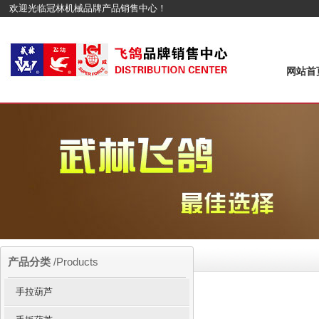
欢迎光临冠林机械品牌产品销售中心！
网站首
产品分类
/Products
手拉葫芦