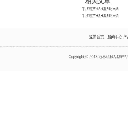
相关文章
手扳葫芦HSH型6吨 A类
手扳葫芦HSH型3吨 A类
返回首页
新闻中心
产
Copyright © 2013 冠林机械品牌产