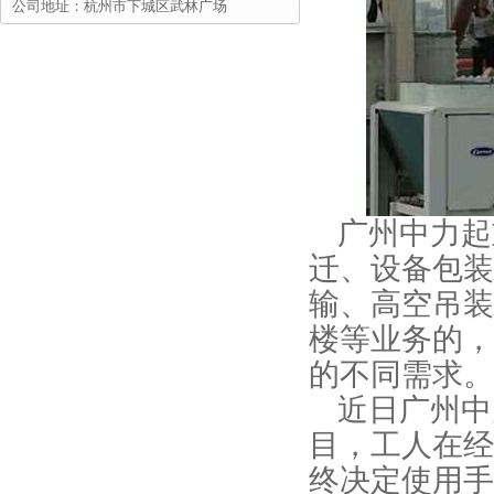
公司地址：杭州市下城区武林广场
广州中力起
迁、设备包装
输、高空吊装
楼等业务的，
的不同需求。
近日广州中
目，工人在经
终决定使用手