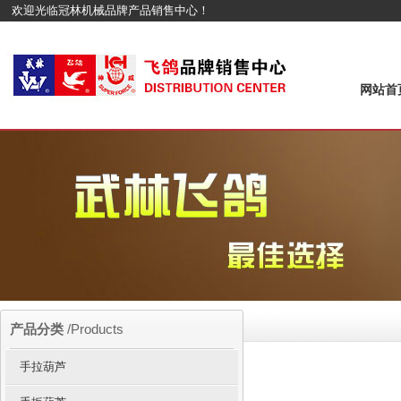
欢迎光临冠林机械品牌产品销售中心！
网站首
产品分类
/Products
手拉葫芦