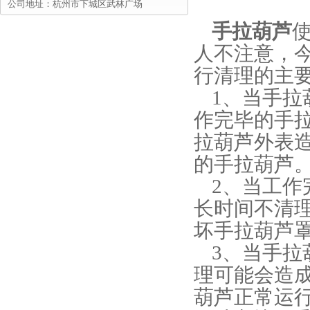
公司地址：杭州市下城区武林广场
手拉葫芦
人不注意，
行清理的主
1、当手拉
作完毕的手
拉葫芦外表
的手拉葫芦
2、当工作
长时间不清
坏手拉葫芦
3、当手拉
理可能会造
葫芦正常运